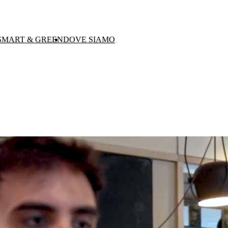
SMART & GREEN
DOVE SIAMO