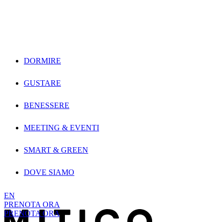
Vai direttamente ai contenuti
DORMIRE
GUSTARE
BENESSERE
MEETING & EVENTI
SMART & GREEN
DOVE SIAMO
EN
PRENOTA ORA
PRENOTA ORA