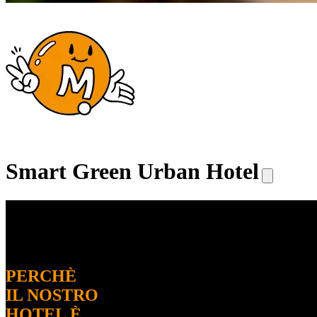
Smart Green Urban Hotel
PERCHÈ
IL NOSTRO
HOTEL È