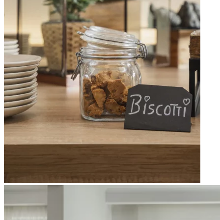
Apri immagine Mitico-61