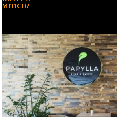
MITICO?
Apri immagine Mitico-4