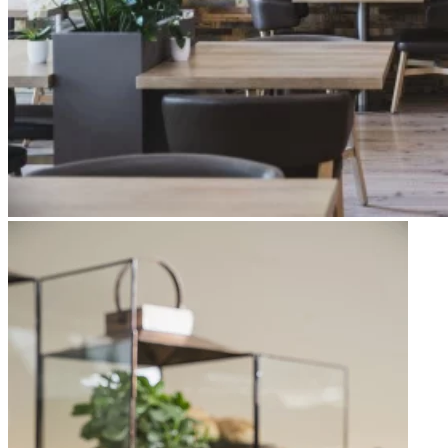
Apri immagine Mitico-36