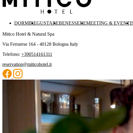
DORMIRE
GUSTARE
BENESSERE
MEETING & EVENTI
Mitico Hotel & Natural Spa
Via Ferrarese 164 - 40128 Bologna Italy
Telefono:
+390514161311
reservation@miticohotel.it