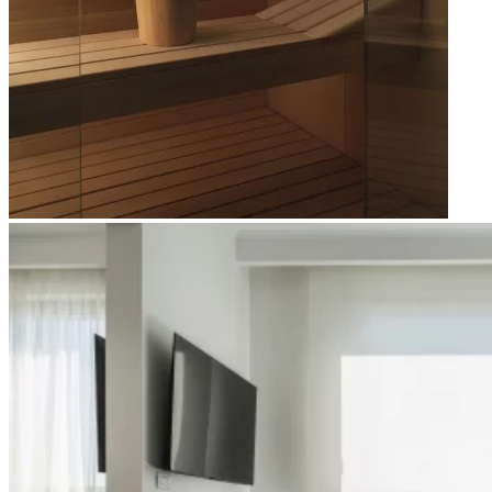
Apri immagine Mitico-61