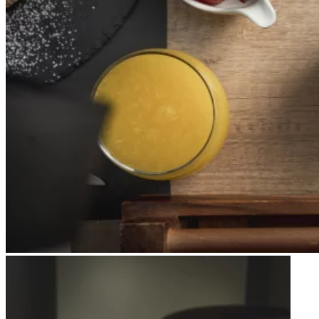
Apri immagine Mitico-49