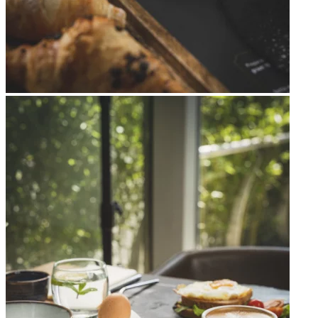
Apri immagine Mitico-46