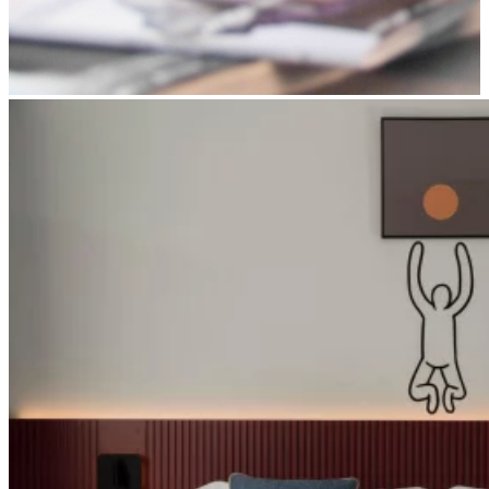
Apri immagine suite-smart1