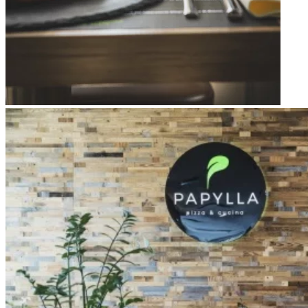
Apri immagine Mitico-4