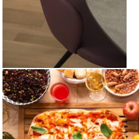
Apri immagine brunch7