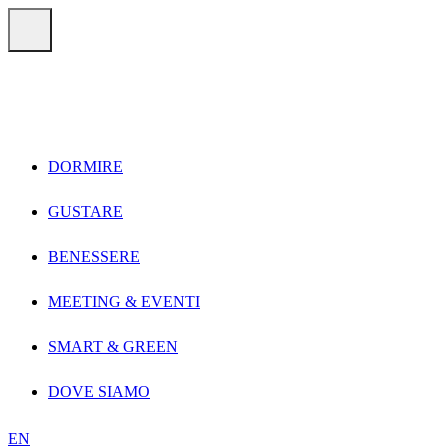
Vai direttamente ai contenuti
Menu
DORMIRE
GUSTARE
BENESSERE
MEETING & EVENTI
SMART & GREEN
DOVE SIAMO
EN