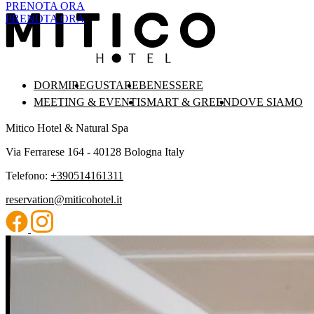
PRENOTA ORA
PRENOTA ORA
DORMIRE
GUSTARE
BENESSERE
MEETING & EVENTI
SMART & GREEN
DOVE SIAMO
Mitico Hotel & Natural Spa
Via Ferrarese 164 - 40128 Bologna Italy
Telefono:
+390514161311
reservation@miticohotel.it