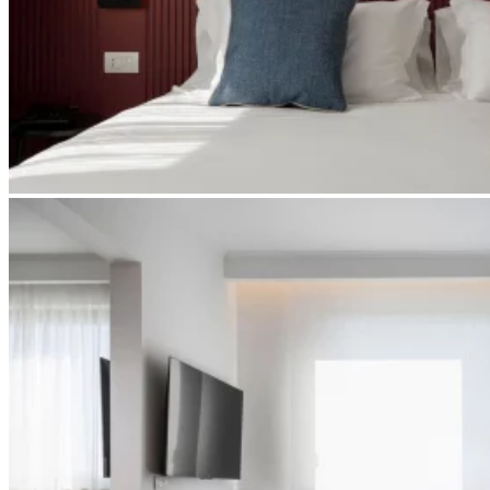
Apri immagine suite-spa5