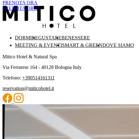
PRENOTA ORA
PRENOTA ORA
DORMIRE
GUSTARE
BENESSERE
MEETING & EVENTI
SMART & GREEN
DOVE SIAMO
Mitico Hotel & Natural Spa
Via Ferrarese 164 - 40128 Bologna Italy
Telefono:
+390514161311
reservation@miticohotel.it