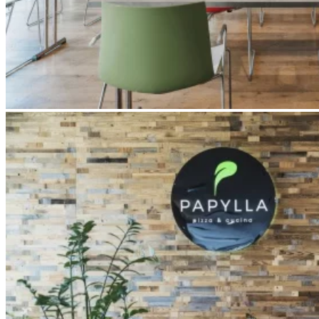
Apri immagine Mitico-4