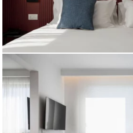
Apri immagine suite-spa5