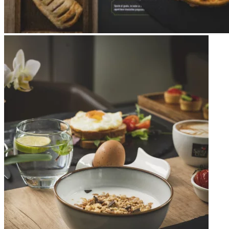
Apri immagine Mitico-45