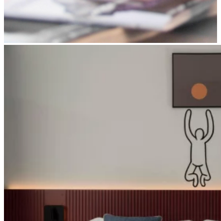
Apri immagine suite-smart1