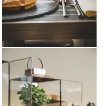
Apri immagine Mitico-36