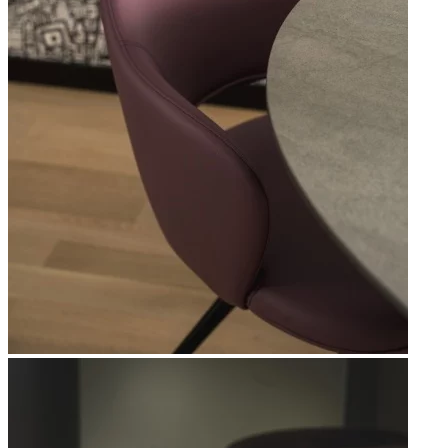
Apri immagine Mitico-49