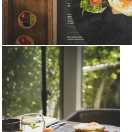
Apri immagine Mitico-46