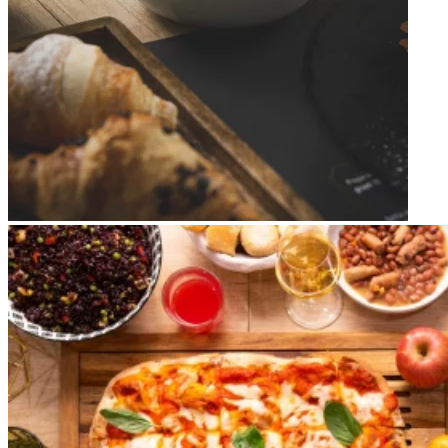
Apri immagine brunch7