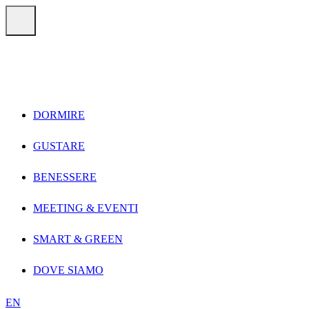
Vai direttamente ai contenuti
Menu
DORMIRE
GUSTARE
BENESSERE
MEETING & EVENTI
SMART & GREEN
DOVE SIAMO
EN