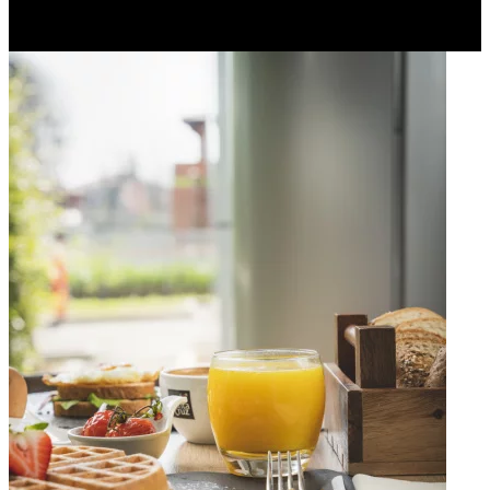
sostenibili concrete, anche gran parte della nostra energia proviene
da fonti rinnovabili.
Apri immagine Mitico-44