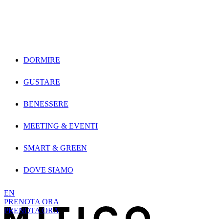
Vai direttamente ai contenuti
DORMIRE
GUSTARE
BENESSERE
MEETING & EVENTI
SMART & GREEN
DOVE SIAMO
EN
PRENOTA ORA
PRENOTA ORA