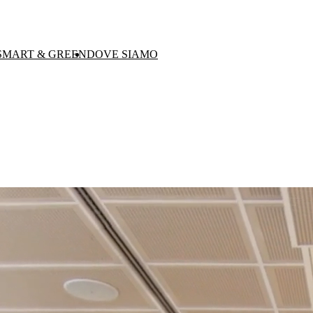
SMART & GREEN
DOVE SIAMO