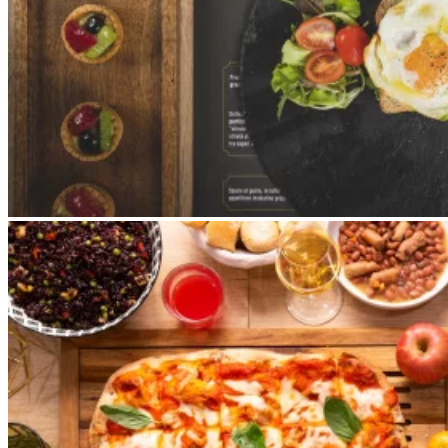
Apri immagine brunch7