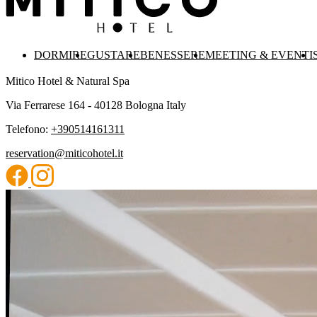
DORMIRE
GUSTARE
BENESSERE
MEETING & EVENTI
Mitico Hotel & Natural Spa
Via Ferrarese 164 - 40128 Bologna Italy
Telefono:
+390514161311
reservation@miticohotel.it