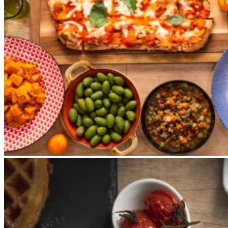
Apri immagine Mitico-47