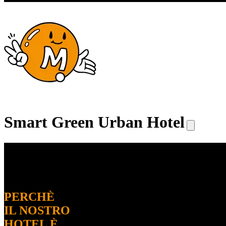
Smart Green Urban Hotel
PERCHÈ
IL NOSTRO
HOTEL È