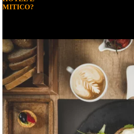
MITICO?
Apri immagine Mitico-48