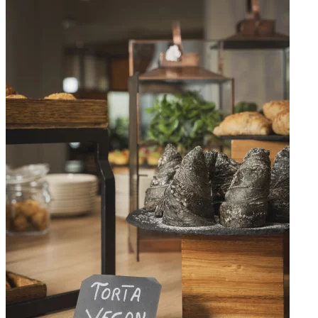
Apri immagine Mitico-38