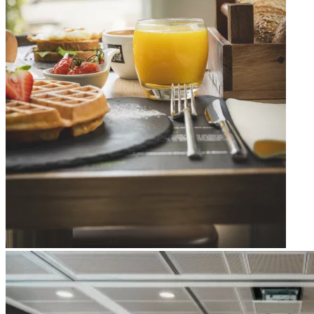
Apri immagine Green Meeting hall