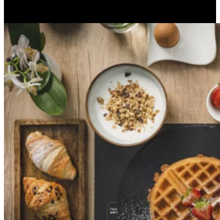
sostenibili concrete, anche gran parte della nostra energia proviene
da fonti rinnovabili.
Apri immagine Mitico-50