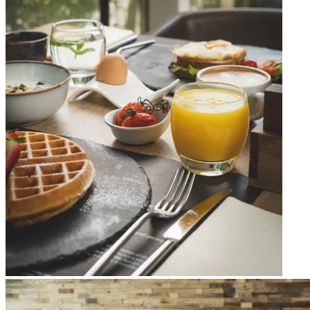
Apri immagine Mitico-4