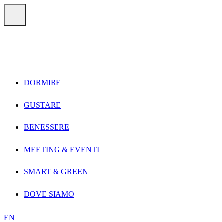
Vai direttamente ai contenuti
Menu
DORMIRE
GUSTARE
BENESSERE
MEETING & EVENTI
SMART & GREEN
DOVE SIAMO
EN