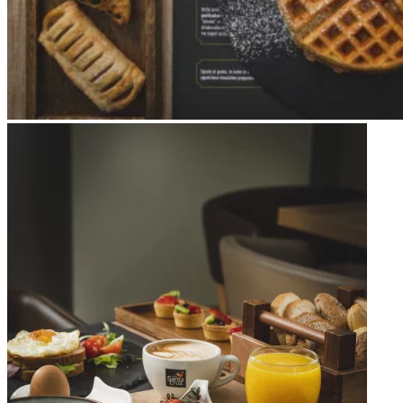
Apri immagine Mitico-49