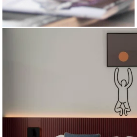
Apri immagine suite-smart1