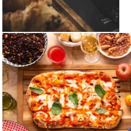
Apri immagine brunch7