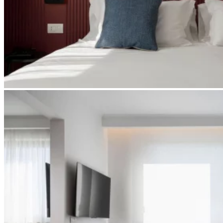
Apri immagine suite-spa5