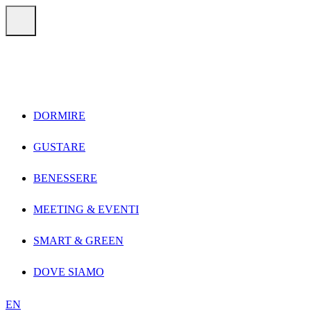
Vai direttamente ai contenuti
Menu
DORMIRE
GUSTARE
BENESSERE
MEETING & EVENTI
SMART & GREEN
DOVE SIAMO
EN