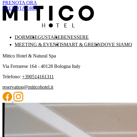
PRENOTA ORA
PRENOTA ORA
DORMIRE
GUSTARE
BENESSERE
MEETING & EVENTI
SMART & GREEN
DOVE SIAMO
Mitico Hotel & Natural Spa
Via Ferrarese 164 - 40128 Bologna Italy
Telefono:
+390514161311
reservation@miticohotel.it