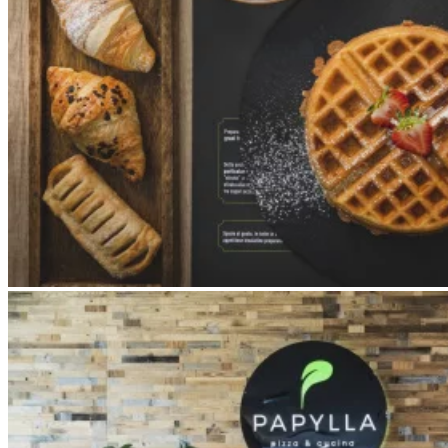
Apri immagine Mitico-4