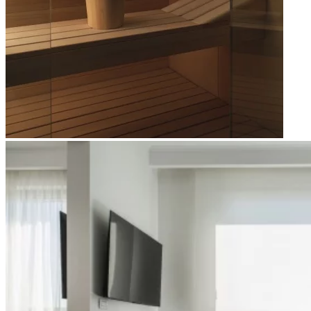
Apri immagine Mitico-61