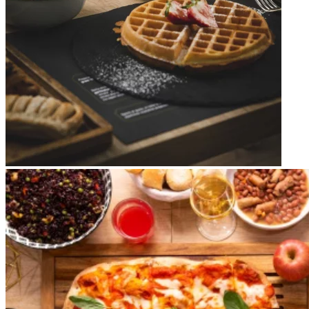
Apri immagine brunch7