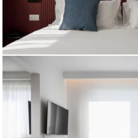
Apri immagine suite-spa5