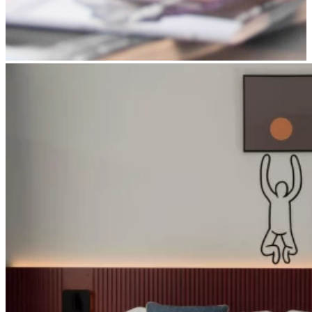
Apri immagine suite-smart1