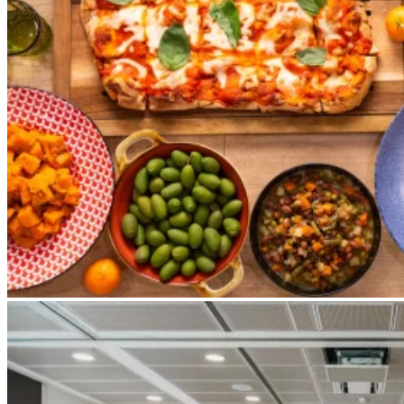
Apri immagine Green Meeting hall